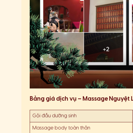
Bảng giá dịch vụ – Massage Nguyệt 
Gội đầu dưỡng sinh
Massage body toàn thân