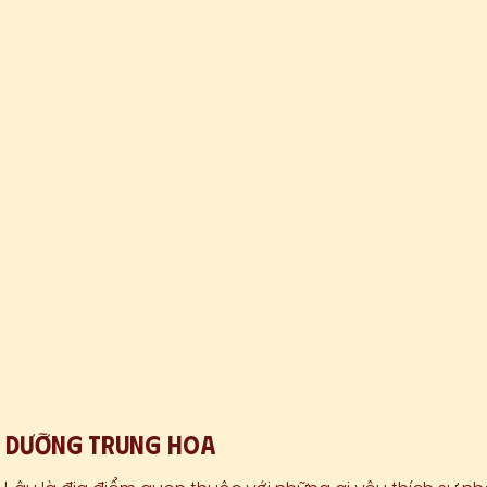
ầu dưỡng Trung Hoa