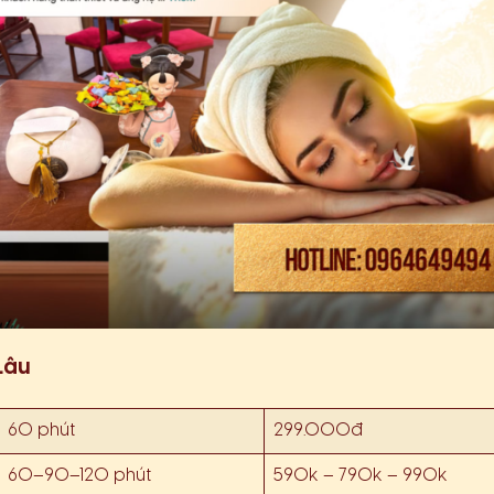
Lâu
60 phút
299.000đ
60–90–120 phút
590k – 790k – 990k