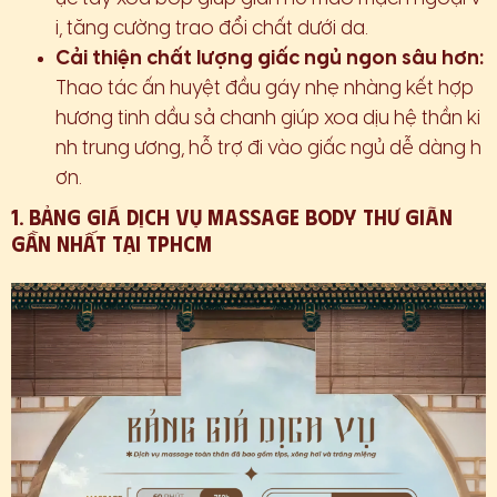
i, tăng cường trao đổi chất dưới da.
Cải thiện chất lượng giấc ngủ ngon sâu hơn:
Thao tác ấn huyệt đầu gáy nhẹ nhàng kết hợp
hương tinh dầu sả chanh giúp xoa dịu hệ thần ki
nh trung ương, hỗ trợ đi vào giấc ngủ dễ dàng h
ơn.
1. Bảng Giá Dịch Vụ Massage Body Thư Giãn
Gần Nhất Tại TPHCM