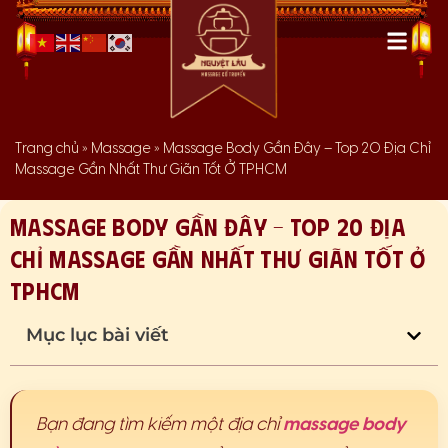
Trang chủ
»
Massage
»
Massage Body Gần Đây – Top 20 Địa Chỉ
Massage Gần Nhất Thư Giãn Tốt Ở TPHCM
Massage Body Gần Đây – Top 20 Địa
Chỉ Massage Gần Nhất Thư Giãn Tốt Ở
TPHCM
Mục lục bài viết
Bạn đang tìm kiếm một địa chỉ
massage body