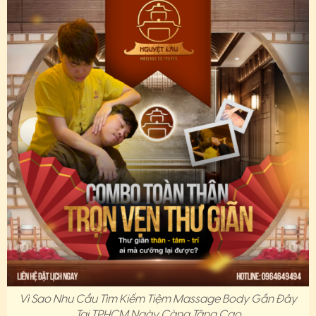
Vì Sao Nhu Cầu Tìm Kiếm Tiệm Massage Body Gần Đây
Tại TPHCM Ngày Càng Tăng Cao