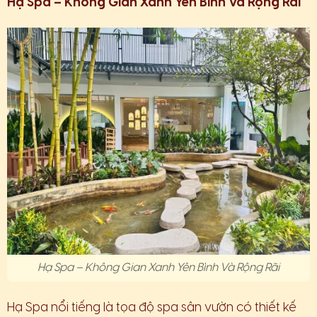
Hạ Spa – Không Gian Xanh Yên Bình Và Rộng Rãi
Hạ Spa – Không Gian Xanh Yên Bình Và Rộng Rãi
Hạ Spa nổi tiếng là tọa độ spa sân vườn có thiết kế