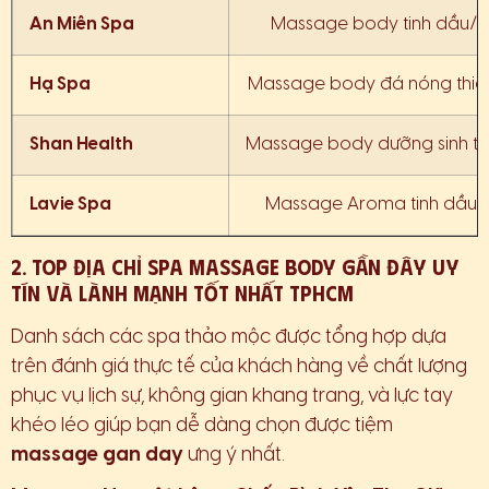
An Miên Spa
Massage body tinh dầu/
Hạ Spa
Massage body đá nóng thiên
Shan Health
Massage body dưỡng sinh th
Lavie Spa
Massage Aroma tinh dầu 
2. Top Địa Chỉ Spa Massage Body Gần Đây Uy
Tín Và Lành Mạnh Tốt Nhất TPHCM
Danh sách các spa thảo mộc được tổng hợp dựa
trên đánh giá thực tế của khách hàng về chất lượng
phục vụ lịch sự, không gian khang trang, và lực tay
khéo léo giúp bạn dễ dàng chọn được tiệm
massage gan day
ưng ý nhất.