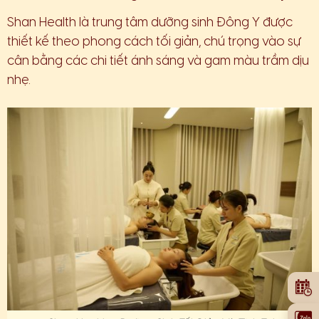
Shan Health là trung tâm dưỡng sinh Đông Y được
thiết kế theo phong cách tối giản, chú trọng vào sự
cân bằng các chi tiết ánh sáng và gam màu trầm dịu
nhẹ.