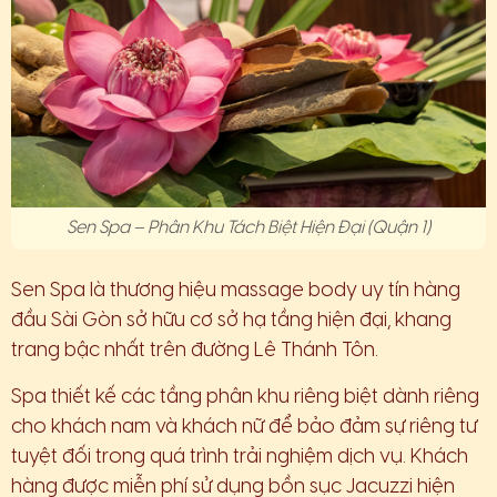
Sen Spa – Phân Khu Tách Biệt Hiện Đại (Quận 1)
Sen Spa là thương hiệu massage body uy tín hàng
đầu Sài Gòn sở hữu cơ sở hạ tầng hiện đại, khang
trang bậc nhất trên đường Lê Thánh Tôn.
Spa thiết kế các tầng phân khu riêng biệt dành riêng
cho khách nam và khách nữ để bảo đảm sự riêng tư
tuyệt đối trong quá trình trải nghiệm dịch vụ. Khách
hàng được miễn phí sử dụng bồn sục Jacuzzi hiện