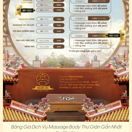
Bảng Giá Dịch Vụ Massage Body Thư Giãn Gần Nhất