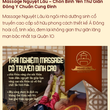
Massage Nguyệt Lâu – Chốn Bình Yên Thư Giãn
Đông Y Chuẩn Cung Đình
Massage Nguyệt Lâu là ngôi nhà dưỡng sinh cổ
truyền cao cấp sở hữu phong cách thiết kế Á Đông
hoài cổ, tinh xảo, đem lại không gian thư giãn lãng
mạn bậc nhất tại Quận 10.