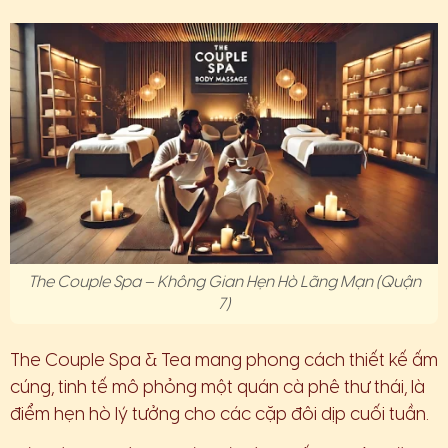
The Couple Spa – Không Gian Hẹn Hò Lãng Mạn (Quận
7)
The Couple Spa & Tea mang phong cách thiết kế ấm
cúng, tinh tế mô phỏng một quán cà phê thư thái, là
điểm hẹn hò lý tưởng cho các cặp đôi dịp cuối tuần.