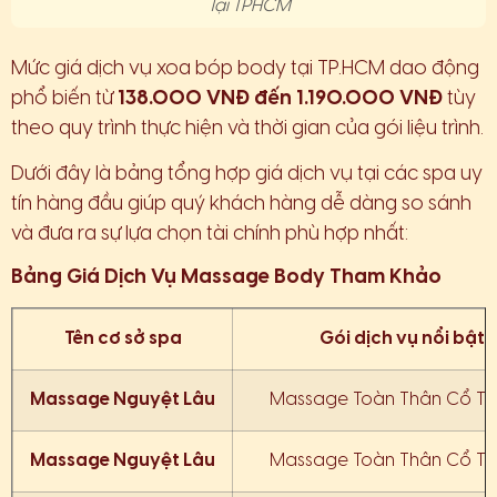
Tại TPHCM
Mức giá dịch vụ xoa bóp body tại TP.HCM dao động
phổ biến từ
138.000 VNĐ đến 1.190.000 VNĐ
tùy
theo quy trình thực hiện và thời gian của gói liệu trình.
Dưới đây là bảng tổng hợp giá dịch vụ tại các spa uy
tín hàng đầu giúp quý khách hàng dễ dàng so sánh
và đưa ra sự lựa chọn tài chính phù hợp nhất:
Bảng Giá Dịch Vụ Massage Body Tham Khảo
Tên cơ sở spa
Gói dịch vụ nổi bật
Massage Nguyệt Lâu
Massage Toàn Thân Cổ Tr
Massage Nguyệt Lâu
Massage Toàn Thân Cổ Tr