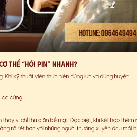
cơ thể “hồi pin” nhanh?
. Khi kỹ thuật viên thực hiện đúng lực và đúng huyệt:
m co cứng
 thay vì chỉ thư giãn bề mặt. Đặc biệt, khi kết hợp thêm
hường rõ rệt hơn với những người thường xuyên đau mỏi 