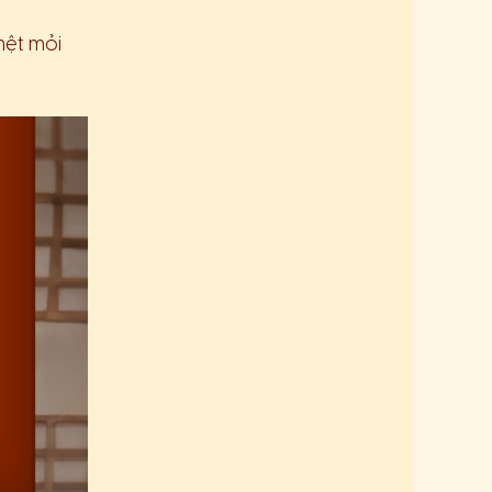
mệt mỏi