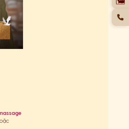
massage
hoặc