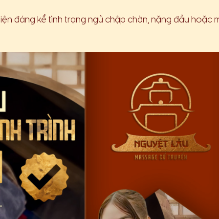
 thiện đáng kể tình trạng ngủ chập chờn, nặng đầu hoặc 